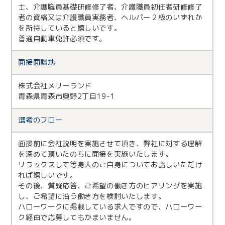
士、介護職員基礎研修修了者、介護職員初任者研修修了
者の資格又は介護職員実務者、ヘルパー２級のいずれか
を所持していると嬉しいです。
普通自動車免許必須です。
面接面談地
株式会社メリーランド
青森県青森市奥野2丁目19-1
選考のフロー
面接前に会社説明を実施させて頂き、弊社に対する理解
を深めて頂いたのちに面接を実施いたします。
リラックスして等身大のご自身についてお話しいただけ
れば嬉しいです。
その後、質疑応答、ご希望の働き方のヒアリングを実施
し、ご希望に沿う働き方を検討いたします。
ハローワークに掲載している求人ですので、ハローワー
ク経由で応募してもかまいません。