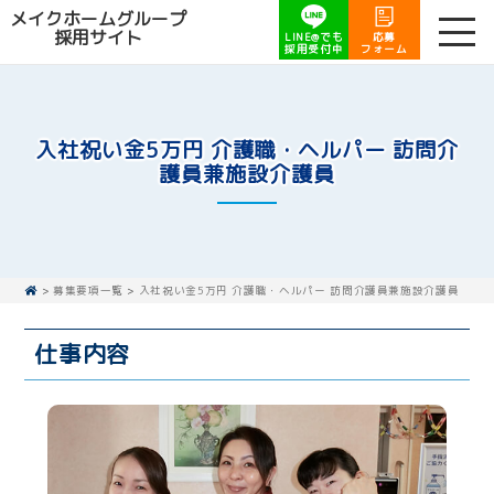
メイクホームグループ
採用サイト
LINE@でも
応募
採用受付中
フォーム
入社祝い金5万円 介護職・ヘルパー 訪問介
護員兼施設介護員
>
募集要項一覧
>
入社祝い金5万円 介護職・ヘルパー 訪問介護員兼施設介護員
仕事内容