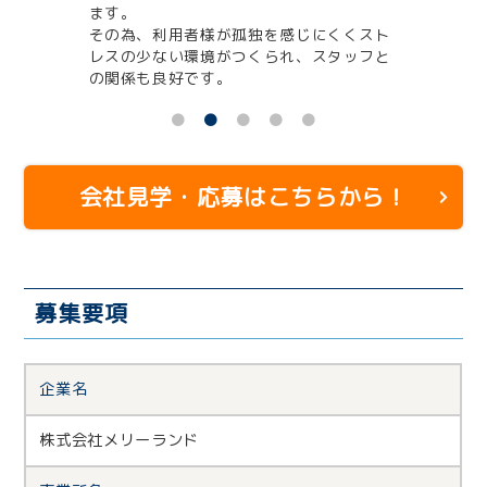
ます。
スペ
その為、利用者様が孤独を感じにくくスト
部委
レスの少ない環境がつくられ、スタッフと
ませ
の関係も良好です。
会社見学・応募はこちらから！
募集要項
企業名
株式会社メリーランド