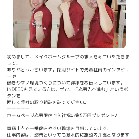
初めまして、メイクホームグループの求人をみていただきま
して、
ありがとうございます。採用サイトで先輩社員のインタビュ
ーや
働きやすい環境づくりについて詳細をお伝えしています。
INDEEDを見ている方は、ぜひ、「応募先へ進む」というボ
タンを
押して弊社の取り組みをみてください。
ーーーーー
ホームページ応募限定で入社祝い金5万円プレゼント♪
青森市内で一番働きやすい職場を目指しています。
仕事内容は、訪問といっても基本的に施設内介護となります