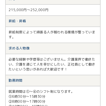
215,000円〜252,000円
昇給・昇格
昇給制度によって頑張る人が報われる環境が整っていま
す。
求める人物像
必要な経験や学歴等はございません。介護業界で働きた
い、介護を通じて人を幸せにしたい、正社員として働き
たいという思いがあれば大歓迎です！
勤務時間
就業時間は①～④のシフト制になります。
①6時30分〜15時30分
②8時00分〜17時00分