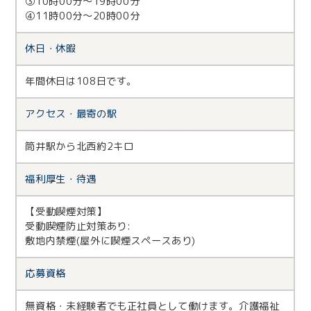
③10時00分〜19時00分
④11時00分～20時00分
休日・休暇
年間休日は108日です。
アクセス・
最寄の駅
筒井駅から北西約2キロ
福利厚生・
待遇
【受動喫煙対策】
受動喫煙防止対策あり:
敷地内禁煙(屋外に喫煙スペースあり)
応募資格
無資格・未経験者でも正社員として働けます。介護福祉