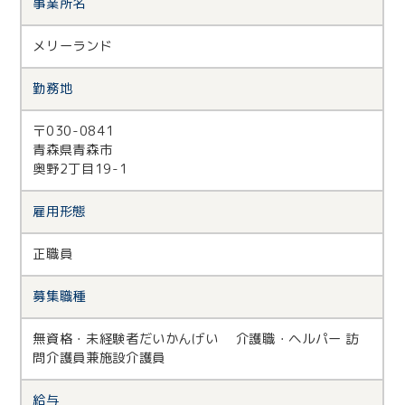
事業所名
メリーランド
勤務地
〒030-0841
青森県青森市
奥野2丁目19-1
雇用形態
正職員
募集職種
無資格・未経験者だいかんげい 介護職・ヘルパー 訪
問介護員兼施設介護員
給与